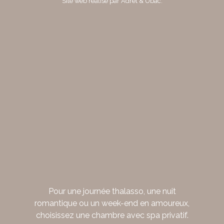
Site web réalisé par
Adret & Ubac
.
Pour une journée thalasso, une nuit
romantique ou un week-end en amoureux,
choisissez une chambre avec spa privatif.