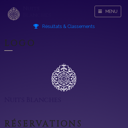
Nuits
MENU
Blanches
Résultats & Classements
LOGO
Nuits Blanches
RÉSERVATIONS