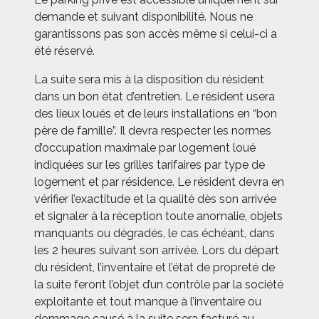
demande et suivant disponibilité. Nous ne
garantissons pas son accès même si celui-ci a
été réservé.
La suite sera mis à la disposition du résident
dans un bon état d’entretien. Le résident usera
des lieux loués et de leurs installations en “bon
père de famille”. Il devra respecter les normes
d’occupation maximale par logement loué
indiquées sur les grilles tarifaires par type de
logement et par résidence.
Le résident devra en
vérifier l’exactitude et la qualité dès son arrivée
et signaler à la réception toute anomalie, objets
manquants ou dégradés, le cas échéant, dans
les 2 heures suivant son arrivée
. Lors du départ
du résident, l’inventaire et l’état de propreté de
la suite feront l’objet d’un contrôle par la société
exploitante et tout manque à l’inventaire ou
dommage causé à la suite sera facturé au