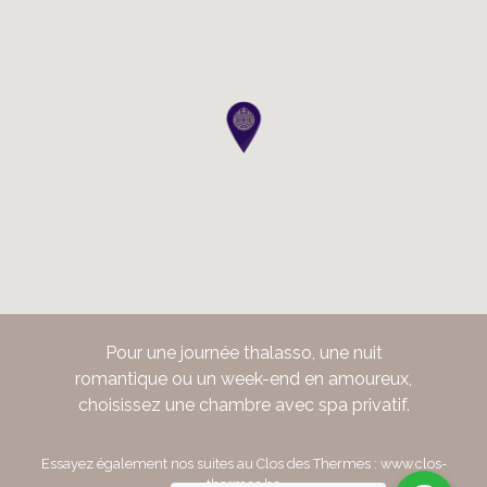
Pour une journée thalasso, une nuit
romantique ou un week-end en amoureux,
choisissez une chambre avec spa privatif.
Essayez également nos suites au Clos des Thermes :
www.clos-
thermes.be