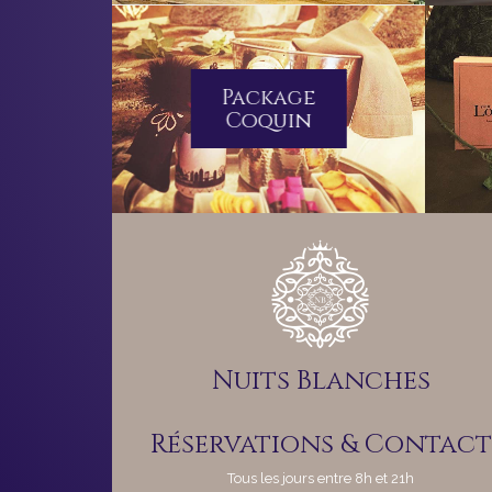
Package
Coquin
Nuits Blanches
Réservations & Contact
Tous les jours entre 8h et 21h