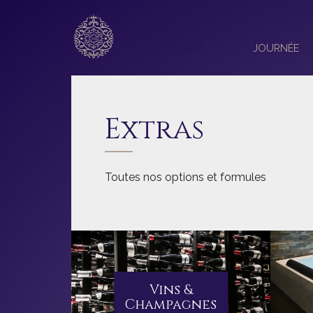
Nuits
Blanches
JOURNÉE
Extras
Toutes nos options et formules
Vins &
Champagnes