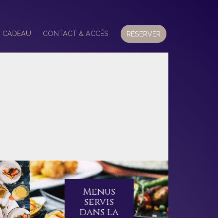
 CADEAU
CONTACT & ACCÈS
RÉSERVER
Menus
servis
dans la