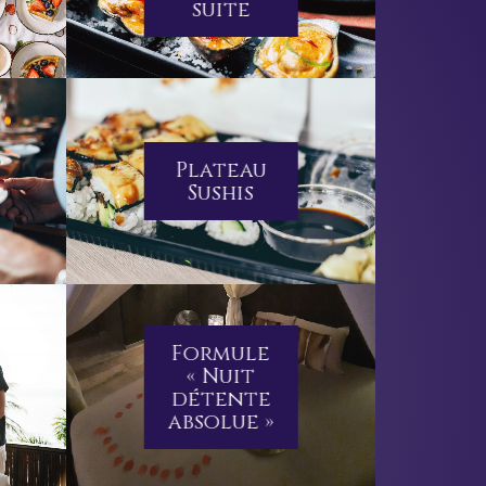
suite
Plateau
Sushis
Formule
« Nuit
détente
absolue »