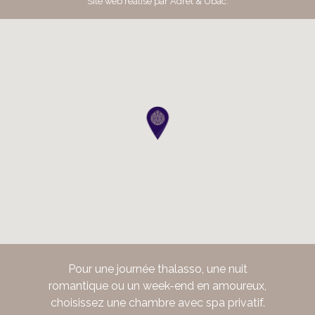
Site web réalisé par
Adret & Ubac
.
Pour une journée thalasso, une nuit
romantique ou un week-end en amoureux,
choisissez une chambre avec spa privatif.