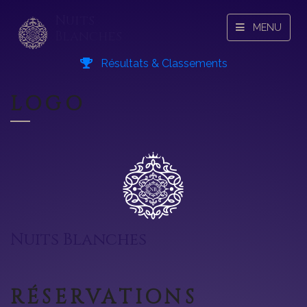
Nuits
MENU
Blanches
Résultats & Classements
LOGO
Nuits Blanches
RÉSERVATIONS