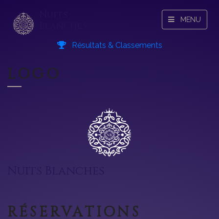
Nuits
MENU
Blanches
Résultats & Classements
LOGO
Nuits Blanches
RÉSERVATIONS