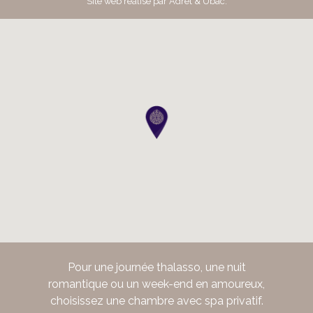
Site web réalisé par
Adret & Ubac
.
Pour une journée thalasso, une nuit
romantique ou un week-end en amoureux,
choisissez une chambre avec spa privatif.