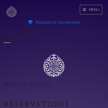
Nuits
MENU
Blanches
Résultats & Classements
LOGO
Nuits Blanches
RÉSERVATIONS