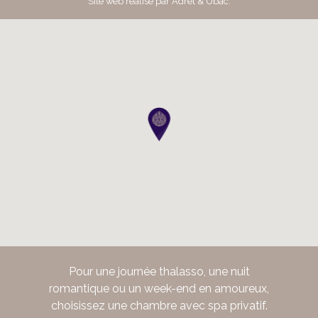
Site web réalisé par
Adret & Ubac
.
Pour une journée thalasso, une nuit
romantique ou un week-end en amoureux,
choisissez une chambre avec spa privatif.