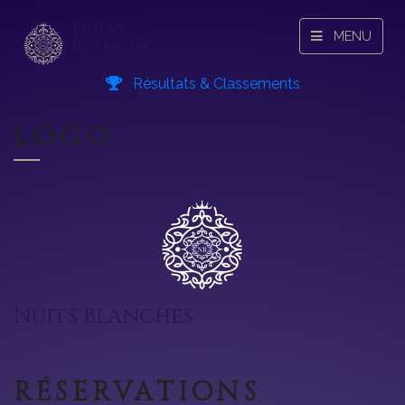
Nuits
MENU
Blanches
Résultats & Classements
LOGO
Nuits Blanches
RÉSERVATIONS