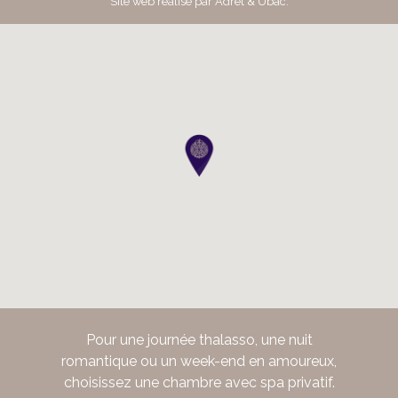
Site web réalisé par
Adret & Ubac
.
Pour une journée thalasso, une nuit
romantique ou un week-end en amoureux,
choisissez une chambre avec spa privatif.