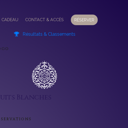
 CADEAU
CONTACT & ACCÈS
RÉSERVER
Résultats & Classements
OGO
uits Blanches
ÉSERVATIONS